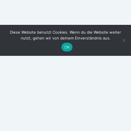
Diese Website benutzt Cookies. Wenn du die Website weiter
nutzt, gehen wir von deinem Einverständnis aus.
OK
ARCHIV
Oktober 2025
Juli 2025