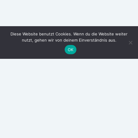
Diese Website benutzt Cookies. Wenn du die Website weiter
nutzt, gehen wir von deinem Einverständnis aus.
OK
ARCHIV
Oktober 2025
Juli 2025